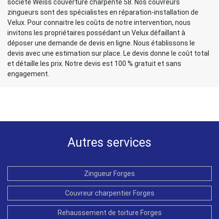
société Weiss couverture charpente 58. Nos couvreurs
zingueurs sont des spécialistes en réparation-installation de
Velux. Pour connaitre les coûts de notre intervention, nous
invitons les propriétaires possédant un Velux défaillant à
déposer une demande de devis en ligne. Nous établissons le
devis avec une estimation sur place. Le devis donne le coût total
et détaille les prix. Notre devis est 100 % gratuit et sans
engagement.
Autres services
Zingueur Forges
Couvreur charpentier Forges
Rehaussement de toiture Forges