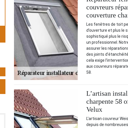
couvreurs répa
couverture cha
Les fenêtres de toit p
d’ouverture et plus le 
sophistiqué plus le ris
un professionnel. Not
assurer les réparation
des joints d’étanchéité
cela exige l’interventi
aux couvreurs réparat
58.
L’artisan insta
charpente 58 of
Velux
L’artisan couvreur Wei
depuis de nombreuses 