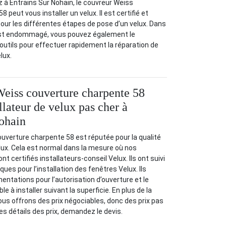
z à Entrains Sur Nohain, le couvreur Weiss
 peut vous installer un velux. Il est certifié et
pour les différentes étapes de pose d’un velux. Dans
 est endommagé, vous pouvez également le
s outils pour effectuer rapidement la réparation de
lux.
Weiss couverture charpente 58
llateur de velux pas cher à
ohain
uverture charpente 58 est réputée pour la qualité
elux. Cela est normal dans la mesure où nos
t certifiés installateurs-conseil Velux. Ils ont suivi
ues pour l’installation des fenêtres Velux. Ils
entations pour l’autorisation d’ouverture et le
e à installer suivant la superficie. En plus de la
nous offrons des prix négociables, donc des prix pas
es détails des prix, demandez le devis.