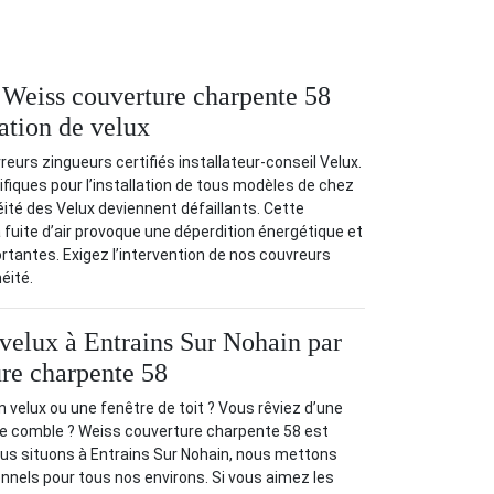
é Weiss couverture charpente 58
lation de velux
urs zingueurs certifiés installateur-conseil Velux.
cifiques pour l’installation de tous modèles de chez
ité des Velux deviennent défaillants. Cette
. La fuite d’air provoque une déperdition énergétique et
ortantes. Exigez l’intervention de nos couvreurs
éité.
 velux à Entrains Sur Nohain par
re charpente 58
n velux ou une fenêtre de toit ? Vous rêviez d’une
tre comble ? Weiss couverture charpente 58 est
ous situons à Entrains Sur Nohain, nous mettons
nnels pour tous nos environs. Si vous aimez les