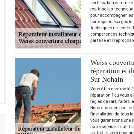
certification comme éta
maitrise les techniques 
pour accompagner les p
correspond aux goûts d
techniques de l’endroi
compétences techniques
parfaite et irréprochab
Weiss couvertu
réparation et d
Sur Nohain
Vous êtes confronté à
réparation ? ou vous al
règles de l’art, faites
Nous sommes une entre
l’installation de tous 
vous garantirons une i
notre service, il suffit
gratuit et zéro engag