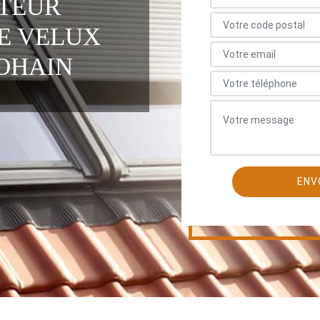
ATEUR
E VELUX
OHAIN