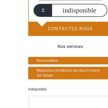
indisponible
CONTACTEZ-NOUS
Nos services
Nous localiser
Réparateur installateur de velux Entrains
Sur Nohain
indisponible