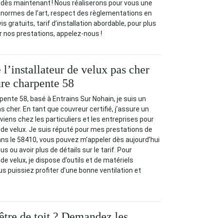
 dès maintenant ! Nous réaliserons pour vous une
 normes de l’art, respect des règlementations en
is gratuits, tarif d’installation abordable, pour plus
 nos prestations, appelez-nous !
 l’installateur de velux pas cher
re charpente 58
ente 58, basé à Entrains Sur Nohain, je suis un
as cher. En tant que couvreur certifié, j’assure un
erviens chez les particuliers et les entreprises pour
n de velux. Je suis réputé pour mes prestations de
dans le 58410, vous pouvez m’appeler dès aujourd’hui
s ou avoir plus de détails sur le tarif. Pour
 de velux, je dispose d’outils et de matériels
 puissiez profiter d’une bonne ventilation et
être de toit ? Demandez les