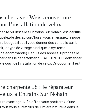
pas cher avec Weiss couverture
ur l’installation de velux
nte 58, installé à Entrains Sur Nohain, est certifié
Appelez-le dès aujourd’hui si vous envisagez la pose
otre budget, il peut vous donner des conseils sur le
ir, le type de vitrage ainsi que le système
u télécommandé). Depuis des années, il propose le
cher dans le département 58410. Il faut lui demander
 le coût de l’installation de velux. Ce document est
re charpente 58 : le réparateur
e velux à Entrains Sur Nohain
ours avantageux. En effet, vous profiterez d’une
urtout vous aurez plus de lumière naturelle dans la