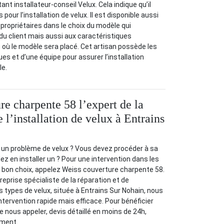
nt installateur-conseil Velux. Cela indique qu’il
pour l’installation de velux. Il est disponible aussi
ropriétaires dans le choix du modèle qui
u client mais aussi aux caractéristiques
t où le modèle sera placé. Cet artisan possède les
 et d’une équipe pour assurer l’installation
le.
re charpente 58 l’expert de la
e l’installation de velux à Entrains
 un problème de velux ? Vous devez procéder à sa
lez en installer un ? Pour une intervention dans les
 le bon choix, appelez Weiss couverture charpente 58.
prise spécialiste de la réparation et de
les types de velux, située à Entrains Sur Nohain, nous
ntervention rapide mais efficace. Pour bénéficier
 de nous appeler, devis détaillé en moins de 24h,
ement.