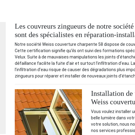
Les couvreurs zingueurs de notre sociét
sont des spécialistes en réparation-instal
Notre société Weiss couverture charpente 58 dispose de couvre
Cette certification signifie qu’ils ont suivi des formations spé
Velux. Suite à de mauvaises manipulations les joints d’étanché
défaillance facilite la fuite d’air et surtout l’infiltration d’eau
l’infiltration d’eau risque de causer des dégradations plus imp
zingueurs pour réparer et installer de nouveaux joints d’étanch
Installation de
Weiss couvertu
Vous voulez installer u
belle lumière dans vo
votre solution, nous n
nos services professio