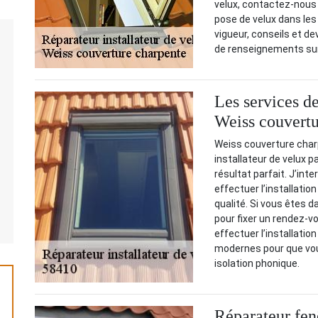
velux, contactez-nous
pose de velux dans les
vigueur, conseils et dev
de renseignements sur
Les services de
Weiss couvertu
Weiss couverture charp
installateur de velux p
résultat parfait. J’int
effectuer l’installatio
qualité. Si vous êtes 
pour fixer un rendez-vou
effectuer l’installation
modernes pour que vous
isolation phonique.
Réparateur fen