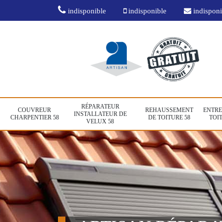
indisponible
indisponible
indisponi
RÉPARATEUR
COUVREUR
REHAUSSEMENT
ENTRE
INSTALLATEUR DE
CHARPENTIER 58
DE TOITURE 58
TOIT
VELUX 58