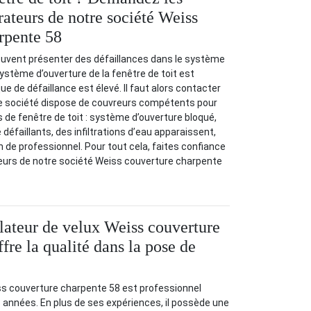
rateurs de notre société Weiss
rpente 58
euvent présenter des défaillances dans le système
système d’ouverture de la fenêtre de toit est
que de défaillance est élevé. Il faut alors contacter
re société dispose de couvreurs compétents pour
s de fenêtre de toit : système d’ouverture bloqué,
 défaillants, des infiltrations d’eau apparaissent,
on de professionnel. Pour tout cela, faites confiance
eurs de notre société Weiss couverture charpente
llateur de velux Weiss couverture
fre la qualité dans la pose de
ss couverture charpente 58 est professionnel
années. En plus de ses expériences, il possède une