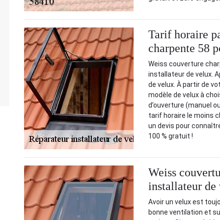
Tarif horaire 
charpente 58 po
Weiss couverture charpe
installateur de velux. 
de velux. À partir de v
modèle de velux à chois
d’ouverture (manuel o
tarif horaire le moins 
un devis pour connaître
100 % gratuit !
Weiss couvertu
installateur d
Avoir un velux est touj
bonne ventilation et s