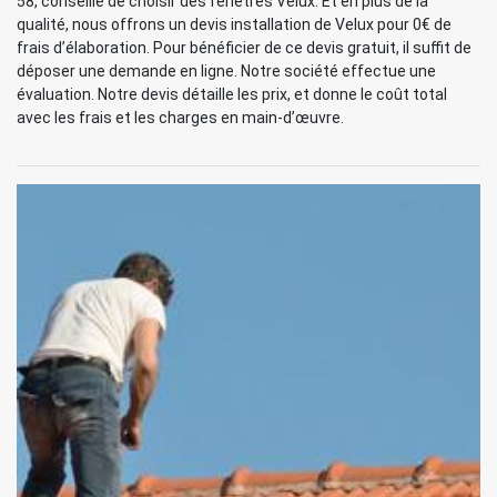
58, conseille de choisir des fenêtres Velux. Et en plus de la
qualité, nous offrons un devis installation de Velux pour 0€ de
frais d’élaboration. Pour bénéficier de ce devis gratuit, il suffit de
déposer une demande en ligne. Notre société effectue une
évaluation. Notre devis détaille les prix, et donne le coût total
avec les frais et les charges en main-d’œuvre.