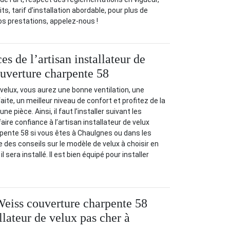
ts, tarif d’installation abordable, pour plus de
s prestations, appelez-nous !
es de l’artisan installateur de
uverture charpente 58
n velux, vous aurez une bonne ventilation, une
aite, un meilleur niveau de confort et profitez de la
ne pièce. Ainsi, il faut l’installer suivant les
re confiance à l’artisan installateur de velux
pente 58 si vous êtes à Chaulgnes ou dans les
e des conseils sur le modèle de velux à choisir en
l sera installé. Il est bien équipé pour installer
Weiss couverture charpente 58
llateur de velux pas cher à