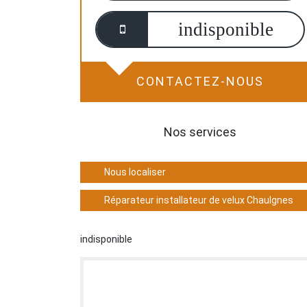
indisponible
CONTACTEZ-NOUS
Nos services
Nous localiser
Réparateur installateur de velux Chaulgnes
indisponible