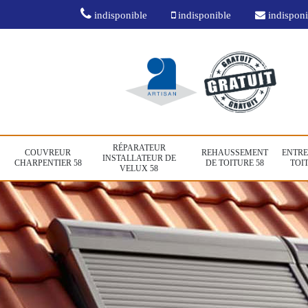
indisponible
indisponible
indisponi
RÉPARATEUR
COUVREUR
REHAUSSEMENT
ENTRE
INSTALLATEUR DE
CHARPENTIER 58
DE TOITURE 58
TOIT
VELUX 58