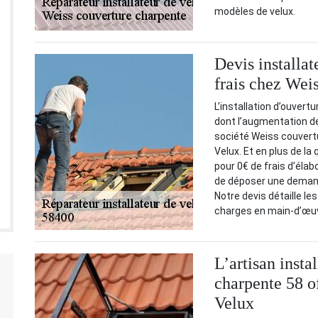
modèles de velux.
Devis installat
frais chez Wei
L’installation d’ouvert
dont l’augmentation de
société Weiss couvertu
Velux. Et en plus de la
pour 0€ de frais d’élabo
de déposer une demande
Notre devis détaille les
charges en main-d’œu
L’artisan insta
charpente 58 of
Velux