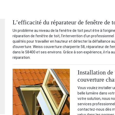
L’efficacité du réparateur de fenêtre de 
Un problème au niveau de la fenêtre de toit peut être à l’origin
réparation de fenêtre de toit, l’intervention d’un professionn
qualités pour travailler en hauteur et détecter la défaillanc
d’ouverture. Weiss couverture charpente 58, réparateur de fenê
dans le 58400 et ses environs. Grâce à son expérience, il n’a
réparation.
Installation d
couverture cha
Vous voulez installer u
belle lumière dans vo
votre solution, nous 
services professionnel
contactez-nous dès ma
velux dans les normes 