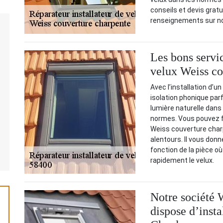
conseils et devis gratui
renseignements sur no
Les bons servic
velux Weiss co
Avec l’installation d’u
isolation phonique parf
lumière naturelle dans u
normes. Vous pouvez fai
Weiss couverture char
alentours. Il vous donn
fonction de la pièce où i
rapidement le velux.
Notre société 
dispose d’insta