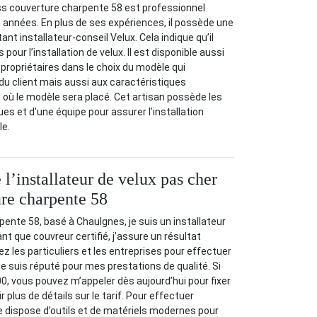
ss couverture charpente 58 est professionnel
années. En plus de ses expériences, il possède une
nt installateur-conseil Velux. Cela indique qu’il
pour l’installation de velux. Il est disponible aussi
ropriétaires dans le choix du modèle qui
u client mais aussi aux caractéristiques
t où le modèle sera placé. Cet artisan possède les
 et d’une équipe pour assurer l’installation
le.
 l’installateur de velux pas cher
re charpente 58
ente 58, basé à Chaulgnes, je suis un installateur
ant que couvreur certifié, j’assure un résultat
hez les particuliers et les entreprises pour effectuer
. Je suis réputé pour mes prestations de qualité. Si
0, vous pouvez m’appeler dès aujourd’hui pour fixer
 plus de détails sur le tarif. Pour effectuer
, je dispose d’outils et de matériels modernes pour