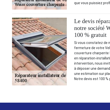
que vous puissiez profi
Le devis répara
notre société 
100 % gratuit
Si vous constatez de 
fermeture de votre Vel
couverture charpente 
en réparation-installat
intervention, nous invi
à déposer une demande 
une estimation sur place
Notre devis est 100 %