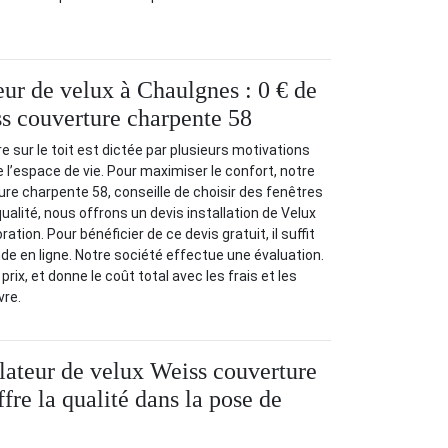
eur de velux à Chaulgnes : 0 € de
ss couverture charpente 58
ure sur le toit est dictée par plusieurs motivations
 l’espace de vie. Pour maximiser le confort, notre
re charpente 58, conseille de choisir des fenêtres
 qualité, nous offrons un devis installation de Velux
ration. Pour bénéficier de ce devis gratuit, il suffit
 en ligne. Notre société effectue une évaluation.
 prix, et donne le coût total avec les frais et les
vre.
llateur de velux Weiss couverture
fre la qualité dans la pose de