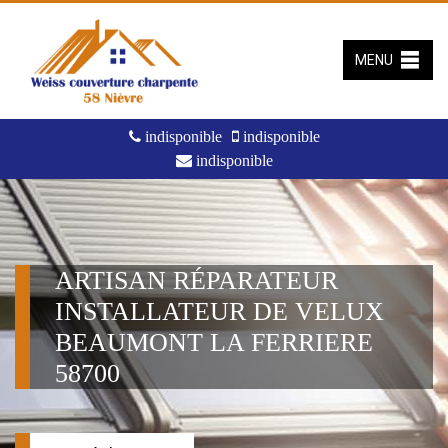
MENU
indisponible
indisponible
indisponible
ARTISAN RÉPARATEUR
INSTALLATEUR DE VELUX
BEAUMONT LA FERRIERE
58700