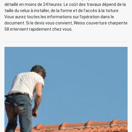
détaillé en moins de 24 heures. Le coût des travaux dépend de la
taille du velux à installer, de la forme et de l’accès à la toiture.
Vous aurez toutes les informations sur l’opération dans le
document. Si le devis vous convient, Weiss couverture charpente
58 intervient rapidement chez vous.