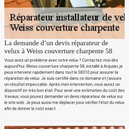
La demande d’un devis réparateur de
velux à Weiss couverture charpente 58
Vous avez un problème avec votre velux ? Contactez-moi dès
aujourd’hui. Weiss couverture charpente 58, installé à Arquian, je
peux intervenir rapidement dans tout le 58310 pour assurer la
réparation de velux. Je suis certifié dans ce domaine et j’assure
un résultat impeccable. Après mon intervention, vous aurez un
dispositif en très bon état. Pour avoir une estimation du coût des
travaux, vous pouvez demander un devis réparateur de velux sur
le site web. Je peux aussi me déplacer pour vérifier l’état du velux
afin de donner le coût exact.