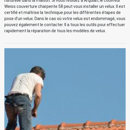
naturelle dans la maison. Si vous résidez à Arquian, le couvreur
Weiss couverture charpente 58 peut vous installer un velux. Il est
certifié et maîtrise la technique pour les différentes étapes de
pose d’un velux. Dans le cas où votre velux est endommagé, vous
pouvez également le contacter. Il a tous les outils pour effectuer
rapidement la réparation de tous les modèles de velux.