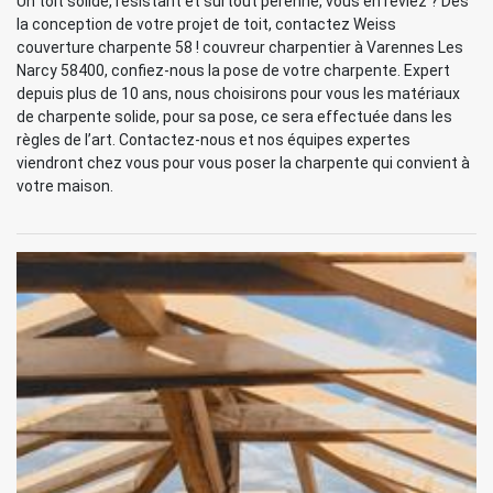
Un toit solide, résistant et surtout pérenne, vous en rêviez ? Dès
la conception de votre projet de toit, contactez Weiss
couverture charpente 58 ! couvreur charpentier à Varennes Les
Narcy 58400, confiez-nous la pose de votre charpente. Expert
depuis plus de 10 ans, nous choisirons pour vous les matériaux
de charpente solide, pour sa pose, ce sera effectuée dans les
règles de l’art. Contactez-nous et nos équipes expertes
viendront chez vous pour vous poser la charpente qui convient à
votre maison.