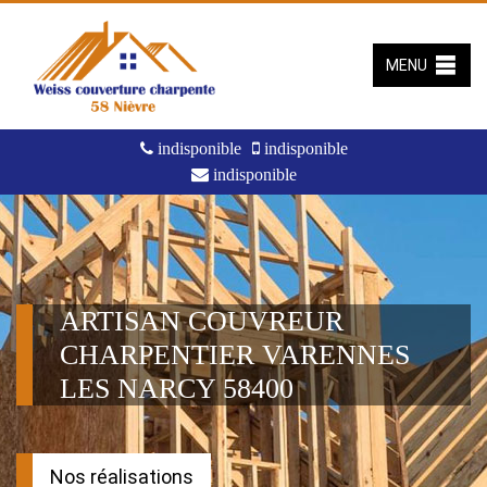
MENU
indisponible
indisponible
indisponible
ARTISAN COUVREUR
CHARPENTIER VARENNES
LES NARCY 58400
Nos réalisations