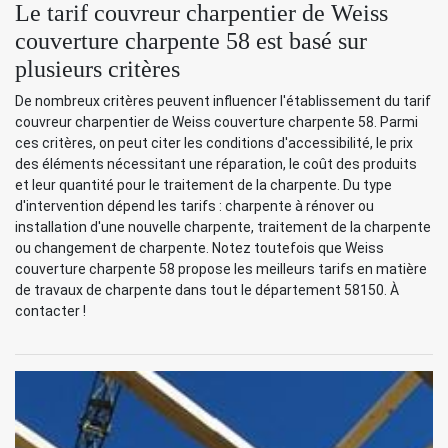
Le tarif couvreur charpentier de Weiss
couverture charpente 58 est basé sur
plusieurs critères
De nombreux critères peuvent influencer l'établissement du tarif
couvreur charpentier de Weiss couverture charpente 58. Parmi
ces critères, on peut citer les conditions d'accessibilité, le prix
des éléments nécessitant une réparation, le coût des produits
et leur quantité pour le traitement de la charpente. Du type
d'intervention dépend les tarifs : charpente à rénover ou
installation d'une nouvelle charpente, traitement de la charpente
ou changement de charpente. Notez toutefois que Weiss
couverture charpente 58 propose les meilleurs tarifs en matière
de travaux de charpente dans tout le département 58150. À
contacter !