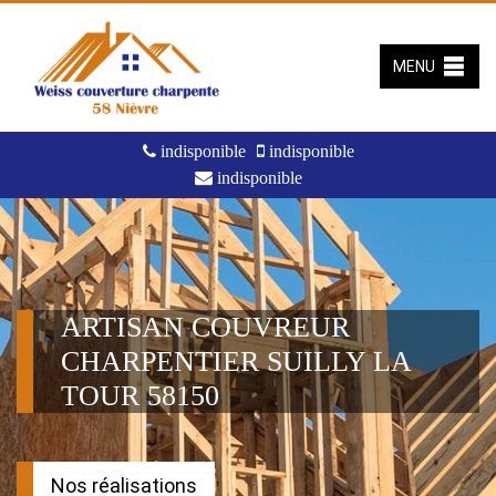
MENU
indisponible
indisponible
indisponible
ARTISAN COUVREUR
CHARPENTIER SUILLY LA
TOUR 58150
Nos réalisations