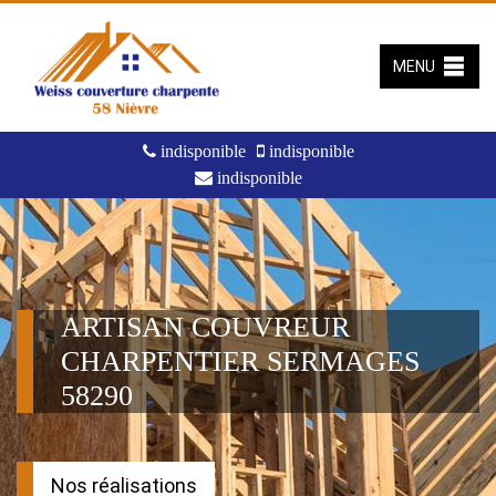
MENU
indisponible
indisponible
indisponible
ARTISAN COUVREUR
CHARPENTIER SERMAGES
58290
Nos réalisations