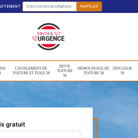
TUITEMENT
DEVIS
OSE
CHANGEMENT DE
DÉMOUSSAGE DE
ZINGUEUR
TOITURE
8
TOITURE ET TUILE 58
TOITURE 58
58
58
s gratuit