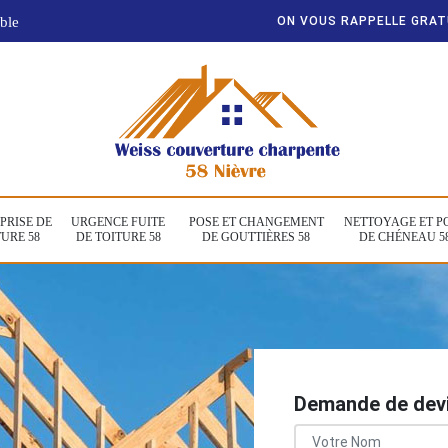
ble
ON VOUS RAPPELLE GRA
PRISE DE
URGENCE FUITE
POSE ET CHANGEMENT
NETTOYAGE ET P
URE 58
DE TOITURE 58
DE GOUTTIÈRES 58
DE CHÉNEAU 5
Demande de devi