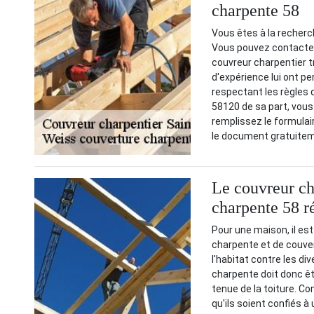
charpente 58
Vous êtes à la recherc
Vous pouvez contacter
couvreur charpentier 
d'expérience lui ont pe
respectant les règles d
58120 de sa part, vous
remplissez le formulai
le document gratuitem
Le couvreur ch
charpente 58 r
Pour une maison, il est
charpente et de couve
l'habitat contre les di
charpente doit donc êt
tenue de la toiture. C
qu'ils soient confiés 