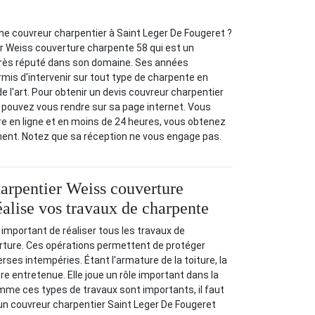
he couvreur charpentier à Saint Leger De Fougeret ?
 Weiss couverture charpente 58 qui est un
très réputé dans son domaine. Ses années
rmis d'intervenir sur tout type de charpente en
e l'art. Pour obtenir un devis couvreur charpentier
 pouvez vous rendre sur sa page internet. Vous
re en ligne et en moins de 24 heures, vous obtenez
ent. Notez que sa réception ne vous engage pas.
arpentier Weiss couverture
éalise vos travaux de charpente
 important de réaliser tous les travaux de
rture. Ces opérations permettent de protéger
verses intempéries. Étant l'armature de la toiture, la
re entretenue. Elle joue un rôle important dans la
omme ces types de travaux sont importants, il faut
à un couvreur charpentier Saint Leger De Fougeret