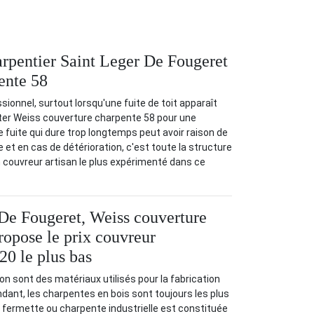
arpentier Saint Leger De Fougeret
ente 58
sionnel, surtout lorsqu'une fuite de toit apparaît
cter Weiss couverture charpente 58 pour une
 fuite qui dure trop longtemps peut avoir raison de
e et en cas de détérioration, c'est toute la structure
n couvreur artisan le plus expérimenté dans ce
De Fougeret, Weiss couverture
ropose le prix couvreur
20 le plus bas
éton sont des matériaux utilisés pour la fabrication
ant, les charpentes en bois sont toujours les plus
e fermette ou charpente industrielle est constituée