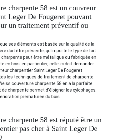
re charpente 58 est un couvreur
int Leger De Fougeret pouvant
our un traitement préventif ou
si que ses éléments est basée sur la qualité de la
re doit être présente, qu'importe le type de toit
 charpente peut être métallique ou fabriquée en
e en bois, en particulier, celle-ci doit demander
uvreur charpentier Saint Leger De Fougeret
tes les techniques de traitement de charpente
 Weiss couverture charpente 58 en a la parfaite
t de charpente permet d'éloigner les xylophages,
érioration prématurée du bois.
re charpente 58 est réputé être un
entier pas cher à Saint Leger De
0