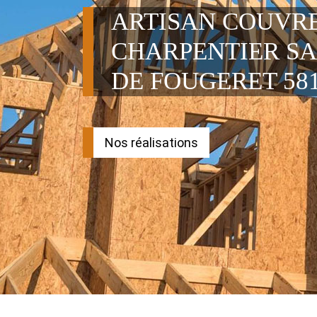
ARTISAN COUVR
CHARPENTIER SA
DE FOUGERET 58
Nos réalisations