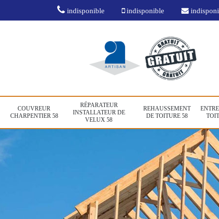
indisponible
indisponible
indisponi
RÉPARATEUR
COUVREUR
REHAUSSEMENT
ENTRE
INSTALLATEUR DE
CHARPENTIER 58
DE TOITURE 58
TOIT
VELUX 58