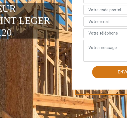
EUR
INT LEGER
120