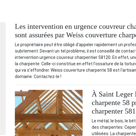
Les intervention en urgence couvreur ch
sont assurées par Weiss couverture charp
Le propriétaire peut être obligé d'appeler rapidement un profes
subitement. Devant un tel problème, il est conseillé de conta
intervention urgence couvreur charpentier 58120. En effet, une
la charpente. Celle-ci constitue en effet l'ossature de la toitur
qui va s'effondrer. Weiss couverture charpente 58 est l'artisa
domaine. Contactez-le !
À Saint Leger 
charpente 58 p
charpenter 581
Le métal, le bois, le b
des charpentes. Cepend
utilisées. La charpent