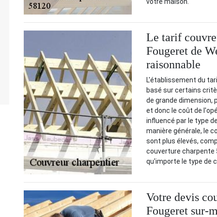
votre maison.
Le tarif couvr
Fougeret de We
raisonnable
L'établissement du tar
basé sur certains critèr
de grande dimension, 
et donc le coût de l'op
influencé par le type d
manière générale, le c
sont plus élevés, comp
couverture charpente 5
qu'importe le type de 
Votre devis co
Fougeret sur-m