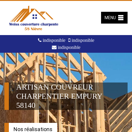
MENU
indisponible
indisponible
indisponible
ARTISAN COUVREUR
CHARPENTIER EMPURY
58140
Nos réalisations