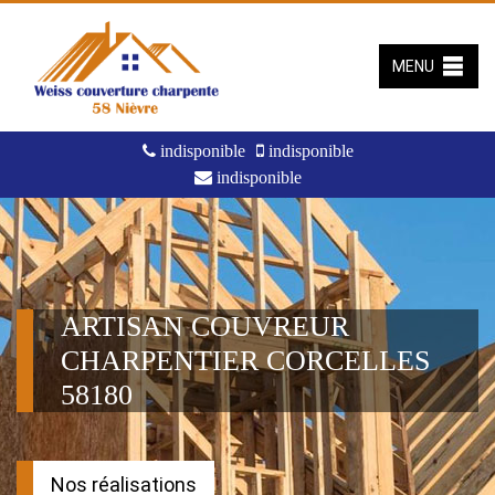
MENU
indisponible
indisponible
indisponible
ARTISAN COUVREUR
CHARPENTIER CORCELLES
58180
Nos réalisations